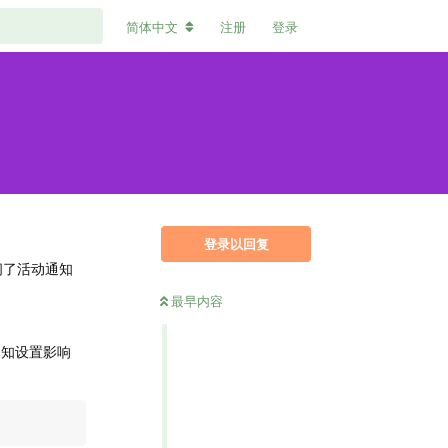
简体中文
注册
登录
登录以回复
闭了活动通知
最早内容
通知设置影响