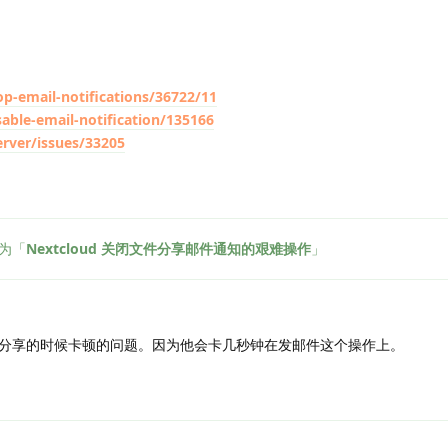
op-email-notifications/36722/11
sable-email-notification/135166
erver/issues/33205
为「
Nextcloud 关闭文件分享邮件通知的艰难操作
」
分享的时候卡顿的问题。因为他会卡几秒钟在发邮件这个操作上。