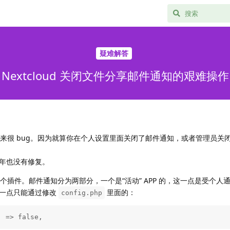
疑难解答
Nextcloud 关闭文件分享邮件通知的艰难操作
知看起来很 bug。因为就算你在个人设置里面关闭了邮件通知，或者管理员关
年也没有修复。
分享是个插件。邮件通知分为两部分，一个是“活动” APP 的，这一点是受个人
这一点只能通过修改
里面的：
config.php
' => false,