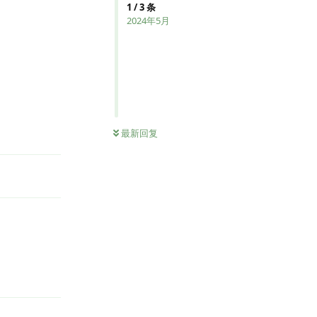
1
/
3
条
2024年5月
回复
最新回复
回复